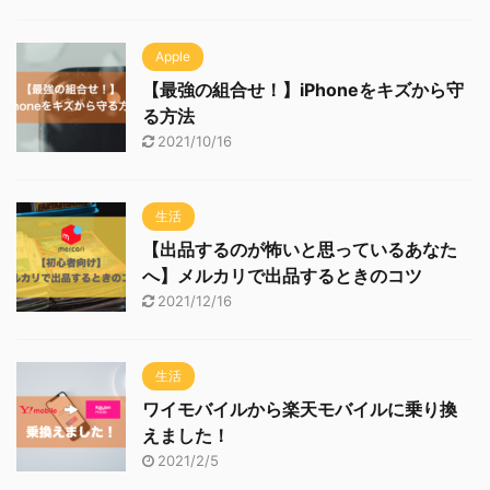
Apple
【最強の組合せ！】iPhoneをキズから守
る方法
2021/10/16
生活
【出品するのが怖いと思っているあなた
へ】メルカリで出品するときのコツ
2021/12/16
生活
ワイモバイルから楽天モバイルに乗り換
えました！
2021/2/5