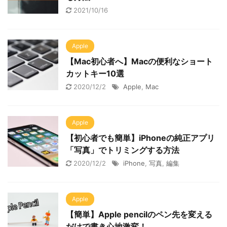
2021/10/16
Apple
【Mac初心者へ】Macの便利なショート
カットキー10選
2020/12/2
Apple
,
Mac
Apple
【初心者でも簡単】iPhoneの純正アプリ
「写真」でトリミングする方法
2020/12/2
iPhone
,
写真
,
編集
Apple
【簡単】Apple pencilのペン先を変える
だけで書き心地激変！