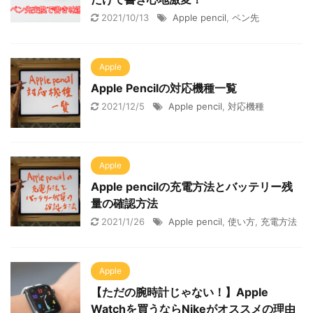
2021/10/13
Apple pencil
,
ペン先
Apple
Apple Pencilの対応機種一覧
2021/12/5
Apple pencil
,
対応機種
Apple
Apple pencilの充電方法とバッテリー残
量の確認方法
2021/1/26
Apple pencil
,
使い方
,
充電方法
Apple
【ただの腕時計じゃない！】Apple
Watchを買うならNikeがオススメの理由