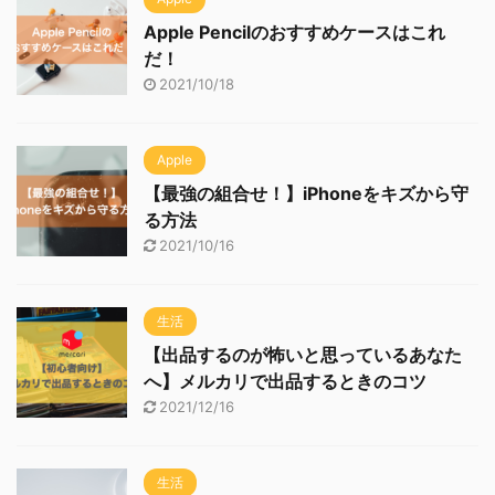
Apple Pencilのおすすめケースはこれ
だ！
2021/10/18
Apple
【最強の組合せ！】iPhoneをキズから守
る方法
2021/10/16
生活
【出品するのが怖いと思っているあなた
へ】メルカリで出品するときのコツ
2021/12/16
生活