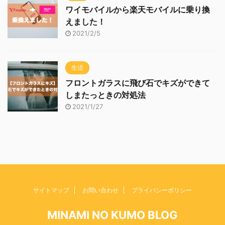
ワイモバイルから楽天モバイルに乗り換
えました！
2021/2/5
生活
フロントガラスに飛び石でキズができて
しまたっときの対処法
2021/1/27
サイトマップ
お問い合わせ
プライバシーポリシー
MINAMI NO KUMO BLOG