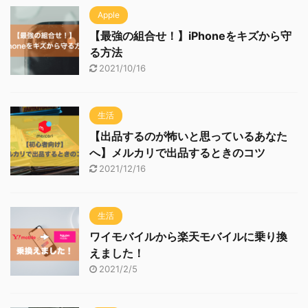
Apple
【最強の組合せ！】iPhoneをキズから守
る方法
2021/10/16
生活
【出品するのが怖いと思っているあなた
へ】メルカリで出品するときのコツ
2021/12/16
生活
ワイモバイルから楽天モバイルに乗り換
えました！
2021/2/5