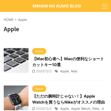
MINAMI NO KUMO BLOG
HOME
>
Apple
Apple
Apple
【Mac初心者へ】Macの便利なショート
カットキー10選
2020/12/2
Apple
,
Mac
Apple
【ただの腕時計じゃない！】Apple
Watchを買うならNikeがオススメの理由
2020/12/2
Apple
,
Apple Watch
,
Nike
,
オ