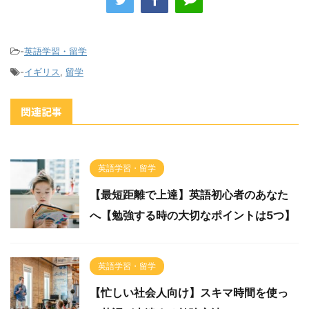
-
英語学習・留学
-
イギリス
,
留学
関連記事
英語学習・留学
【最短距離で上達】英語初心者のあなた
へ【勉強する時の大切なポイントは5つ】
英語学習・留学
【忙しい社会人向け】スキマ時間を使っ