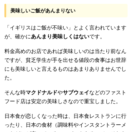
美味しいご飯があんまりない
「イギリスはご飯が不味い」とよく言われています
が、確かに
あんまり美味しくはない
です。
料金高めのお店であれば美味しいのは当たり前なん
ですが、貧乏学生が手を出せる値段の食事はお世辞
にも美味しいと言えるものはあまりありませんでし
た。
そんな時
マクドナルド
や
サブウェイ
などのファスト
フード店は安定の美味しさなので重宝しました。
日本食が恋しくなった時は、日本食レストランに行
ったり、日本の食材（調味料やインスタントラーメ