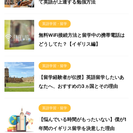
て英語が上達する勉強方法
英語学習・留学
無料WiFi接続方法と留学中の携帯電話は
どうしてた？【イギリス編】
英語学習・留学
【留学経験者が伝授】英語留学したいあ
なたへ、おすすめの3ヵ国とその理由
英語学習・留学
【悩んでいる時間がもったいない】僕が1
年間のイギリス留学を決意した理由