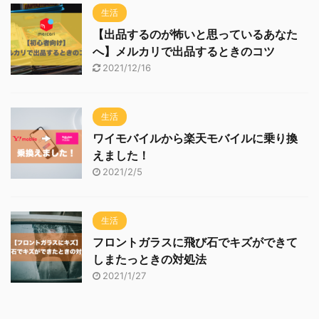
生活
【出品するのが怖いと思っているあなた
へ】メルカリで出品するときのコツ
2021/12/16
生活
ワイモバイルから楽天モバイルに乗り換
えました！
2021/2/5
生活
フロントガラスに飛び石でキズができて
しまたっときの対処法
2021/1/27