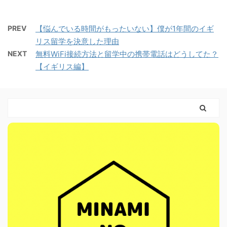
PREV
【悩んでいる時間がもったいない】僕が1年間のイギ
リス留学を決意した理由
NEXT
無料WiFi接続方法と留学中の携帯電話はどうしてた？
【イギリス編】