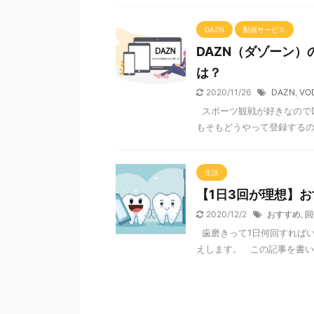
DAZN
動画サービス
DAZN（ダゾーン
は？
2020/11/26
DAZN
,
VO
スポーツ観戦が好きなのでD
もそもどうやって登録するの
生活
【1日3回が理想】
2020/12/2
おすすめ
,
回
歯磨きって1日何回すれば
えします。 この記事を書いて