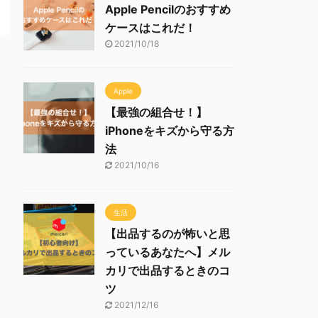
Apple Pencilのおすすめ
ケースはこれだ！
2021/10/18
Apple
【最強の組合せ！】
iPhoneをキズから守る方
法
2021/10/16
生活
【出品するのが怖いと思
っているあなたへ】メル
カリで出品するときのコ
ツ
2021/12/16