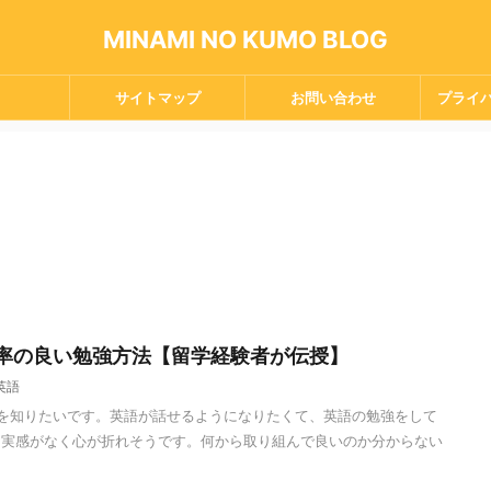
MINAMI NO KUMO BLOG
サイトマップ
お問い合わせ
プライ
率の良い勉強方法【留学経験者が伝授】
英語
を知りたいです。英語が話せるようになりたくて、英語の勉強をして
る実感がなく心が折れそうです。何から取り組んで良いのか分からない