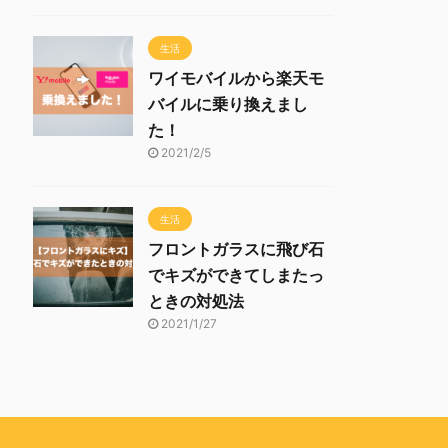
生活
ワイモバイルから楽天モ
バイルに乗り換えまし
た！
2021/2/5
生活
フロントガラスに飛び石
でキズができてしまたっ
ときの対処法
2021/1/27