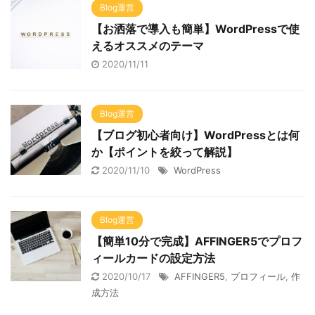
Blog運営
【お洒落で導入も簡単】WordPressで使
えるオススメのテーマ
2020/11/11
Blog運営
【ブログ初心者向け】WordPressとは何
か【ポイントを絞って解説】
2020/11/10
WordPress
Blog運営
【簡単10分で完成】AFFINGER5でプロフ
ィールカードの設定方法
2020/10/17
AFFINGER5
,
プロフィール
,
作
成方法