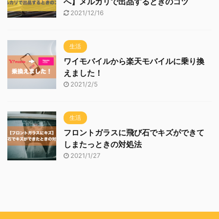
へ】メルカリで出品するときのコツ
2021/12/16
生活
ワイモバイルから楽天モバイルに乗り換
えました！
2021/2/5
生活
フロントガラスに飛び石でキズができて
しまたっときの対処法
2021/1/27