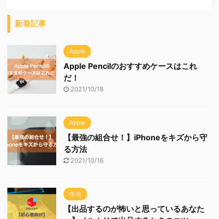
新着記事
Apple
Apple Pencilのおすすめケースはこれ
だ！
2021/10/18
Apple
【最強の組合せ！】iPhoneをキズから守
る方法
2021/10/16
生活
【出品するのが怖いと思っているあなた