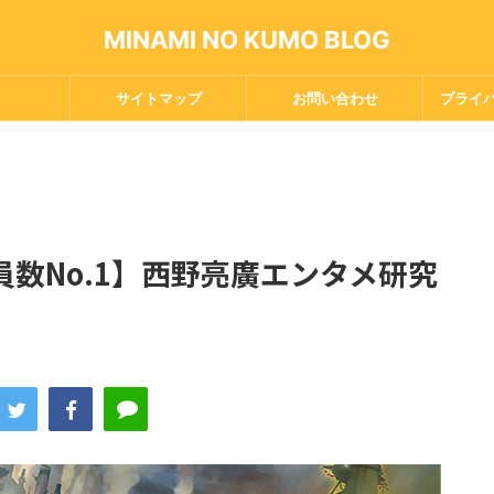
MINAMI NO KUMO BLOG
サイトマップ
お問い合わせ
プライ
数No.1】西野亮廣エンタメ研究