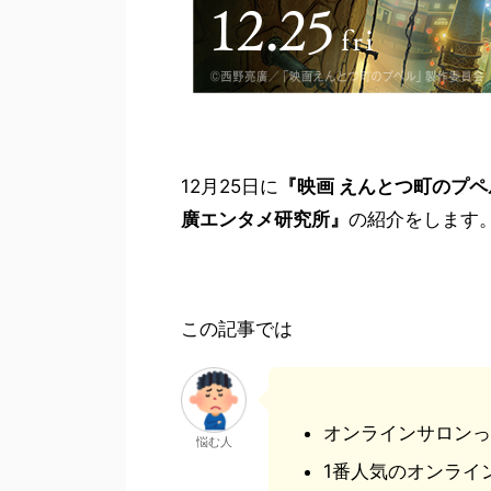
12月25日に
『映画 えんとつ町のプペ
廣エンタメ研究所』
の紹介をします
この記事では
オンラインサロンっ
悩む人
1番人気のオンライ