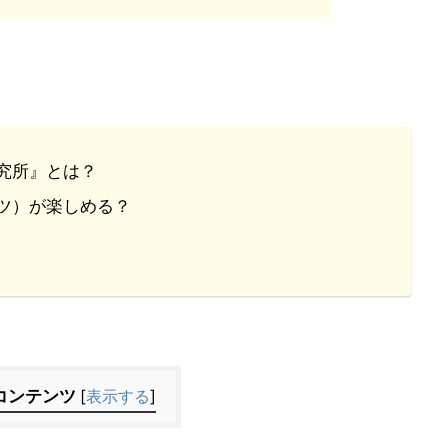
究所』とは？
ツ）が楽しめる？
コンテンツ
[
表示する
]