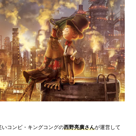
笑いコンビ・キングコングの
西野亮廣さん
が運営して