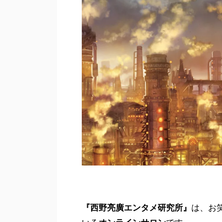
『西野亮廣エンタメ研究所』
は、お