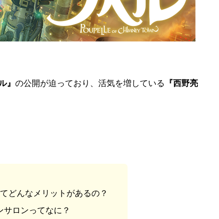
ル』
の公開が迫っており、活気を増している
『西野亮
。
てどんなメリットがあるの？
ンサロンってなに？