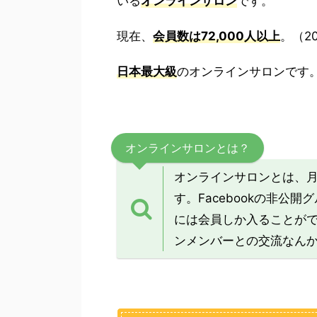
いる
オンラインサロン
です。
現在、
会員数は72,000人以上
。（2
日本最大級
のオンラインサロンです
オンラインサロンとは？
オンラインサロンとは、月
す。Facebookの非公
には会員しか入ることが
ンメンバーとの交流なん