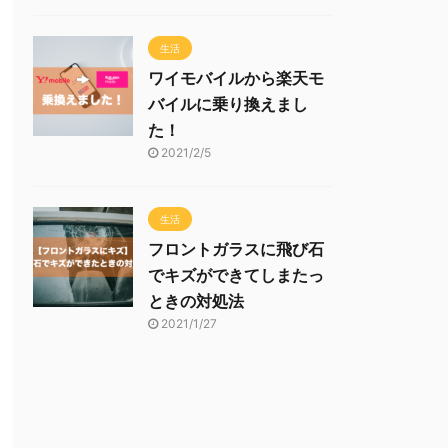
生活
ワイモバイルから楽天モ
バイルに乗り換えまし
た！
2021/2/5
生活
フロントガラスに飛び石
でキズができてしまたっ
ときの対処法
2021/1/27