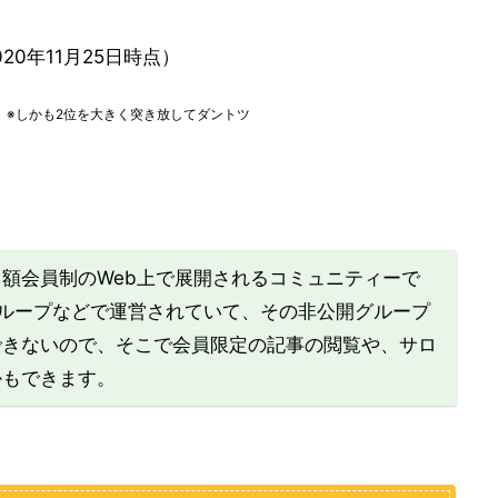
020年11月25日時点）
。
※しかも2位を大きく突き放してダントツ
額会員制のWeb上で展開されるコミュニティーで
開グループなどで運営されていて、その非公開グループ
できないので、そこで会員限定の記事の閲覧や、サロ
かもできます。