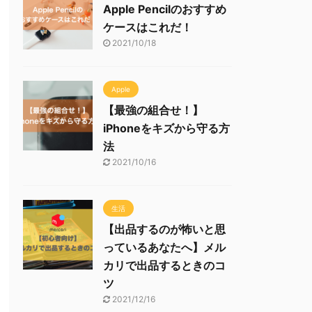
Apple Pencilのおすすめ
ケースはこれだ！
2021/10/18
Apple
【最強の組合せ！】
iPhoneをキズから守る方
法
2021/10/16
生活
【出品するのが怖いと思
っているあなたへ】メル
カリで出品するときのコ
ツ
2021/12/16